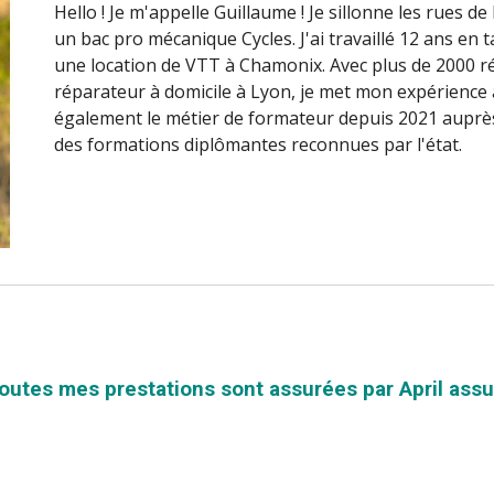
Hello ! Je m'appelle Guillaume ! Je sillonne les rues de
un bac pro mécanique Cycles. J'ai travaillé 12 ans en
une location de VTT à Chamonix. Avec plus de 2000 r
réparateur à domicile à Lyon, je met mon expérience à 
également le métier de formateur depuis 2021 auprès
des formations diplômantes reconnues par l'état.
outes mes prestations sont assurées par April ass