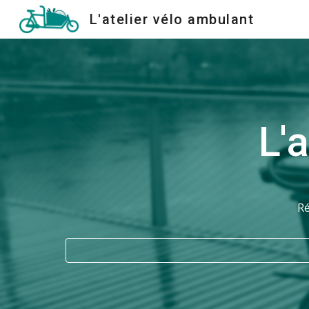
L'atelier vélo ambulant
Sk
L'
Ré