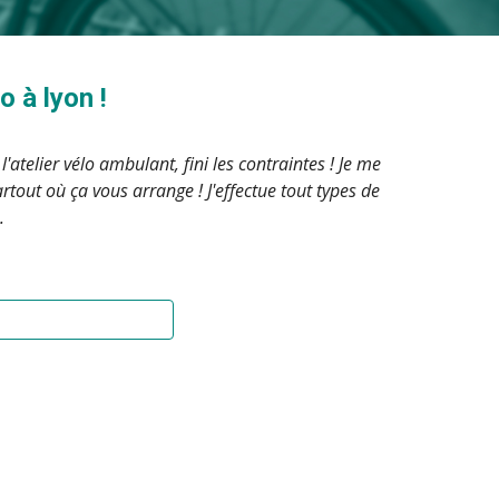
 à lyon !
'atelier vélo ambulant, fini les contraintes ! Je me
rtout où ça vous arrange ! J'effectue tout types de
.