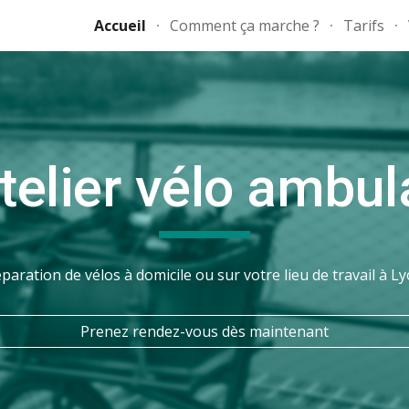
Accueil
Comment ça marche ?
Tarifs
ip to main content
Skip to navigat
atelier vélo ambul
paration de vélos à domicile ou sur votre lieu de travail à L
Prenez rendez-vous dès maintenant