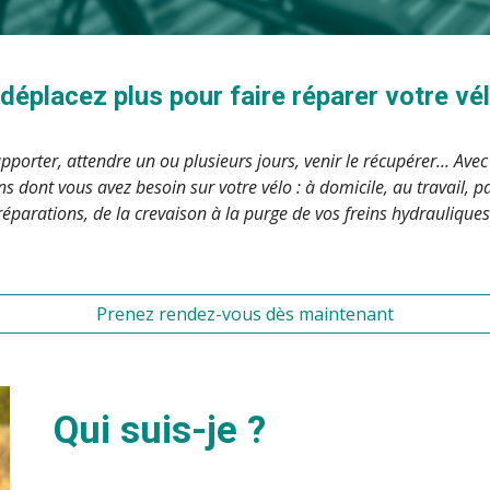
éplacez plus pour faire réparer votre vélo
porter, attendre un ou plusieurs jours, venir le récupérer... Avec l
s dont vous avez besoin sur votre vélo : à domicile, au travail, pa
réparations, de la crevaison à la purge de vos freins hydrauliques
Prenez rendez-vous dès maintenant
Qui suis-je ?